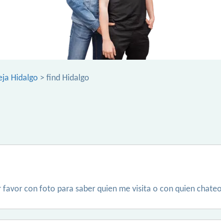
eja Hidalgo
> find Hidalgo
 favor con foto para saber quien me visita o con quien cha