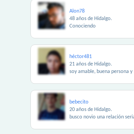
Alon78
48 años de Hidalgo.
Conociendo
héctor481
21 años de Hidalgo.
soy amable, buena persona y 
bebecito
20 años de Hidalgo.
busco novio una relación ser