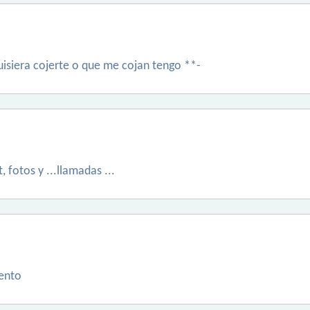
quisiera cojerte o que me cojan tengo **-
 fotos y ...llamadas ...
tento