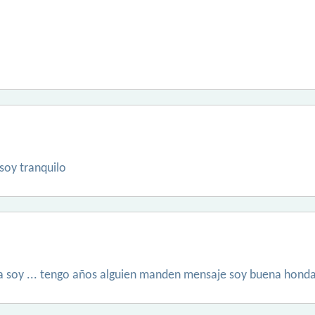
soy tranquilo
ia soy ... tengo años alguien manden mensaje soy buena honda