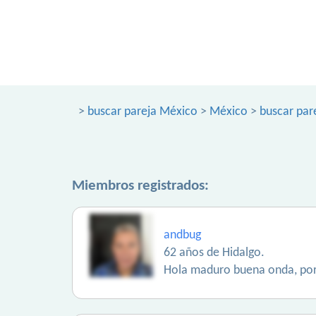
>
buscar pareja México
>
México
>
buscar par
Miembros registrados:
andbug
62 años de Hidalgo.
Hola maduro buena onda, por