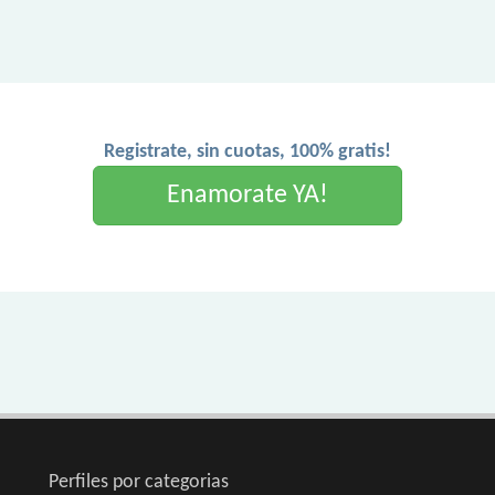
Registrate, sin cuotas, 100% gratis!
Enamorate YA!
Perfiles por categorias