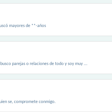
buscó mayores de **-años
busco parejas o relaciones de todo y soy muy ...
uien se, compromete conmigo.