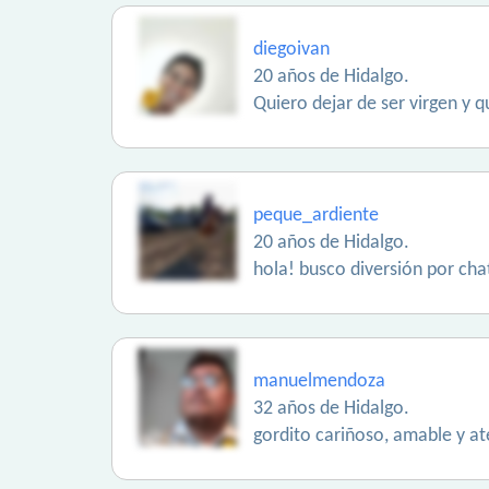
diegoivan
20 años de Hidalgo.
Quiero dejar de ser virgen y 
peque_ardiente
20 años de Hidalgo.
hola! busco diversión por chat,
manuelmendoza
32 años de Hidalgo.
gordito cariñoso, amable y a