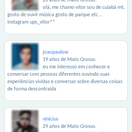
20 años de Mato Grosso.
olá, me chamo vitor sou de cuiabá mt,
gosto de ouvir música gosto de parque etc...
instagram ups_vitor**
joaopaulow
19 años de Mato Grosso.
eu me interesso em conhecer e
conversar com pessoas diferentes ouvindo suas
experiências vividas e conversar sobre diversas coisas
de forma descontraída
vinícius
29 años de Mato Grosso.