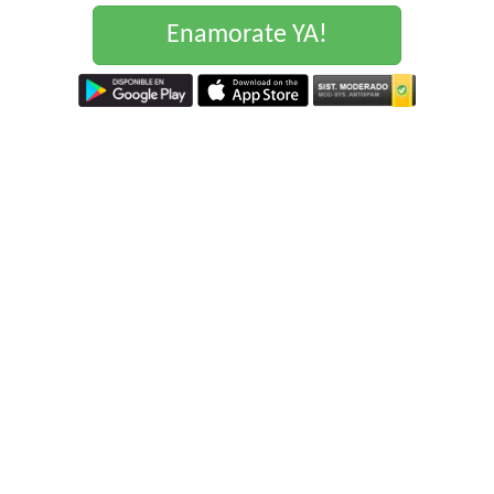
Enamorate YA!