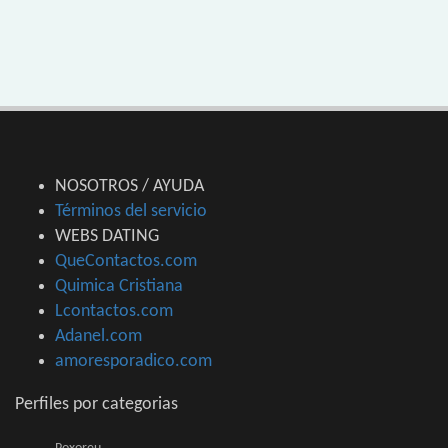
NOSOTROS / AYUDA
Términos del servicio
WEBS DATING
QueContactos.com
Quimica Cristiana
Lcontactos.com
Adanel.com
amoresporadico.com
Perfiles por categorias