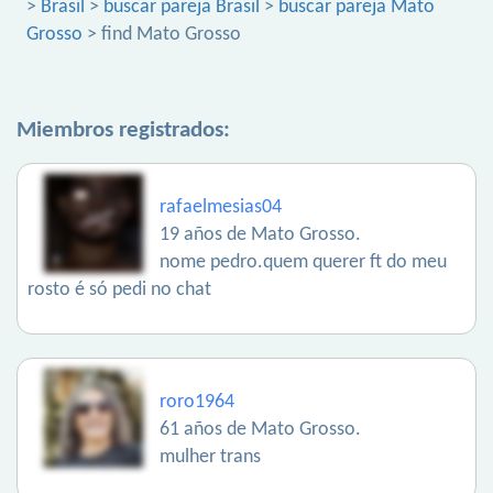
>
Brasil
>
buscar pareja Brasil
>
buscar pareja Mato
Grosso
> find Mato Grosso
Miembros registrados:
rafaelmesias04
19 años de Mato Grosso.
nome pedro.quem querer ft do meu
rosto é só pedi no chat
roro1964
61 años de Mato Grosso.
mulher trans