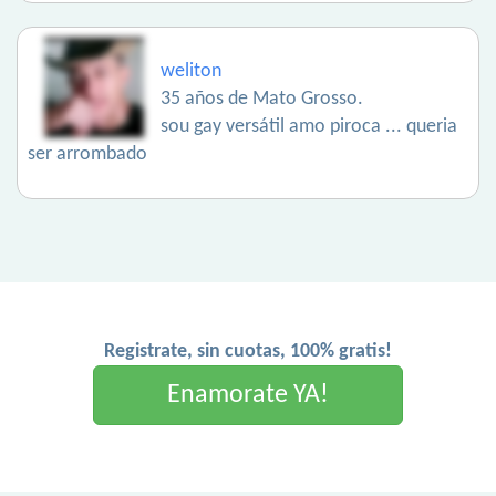
weliton
35 años de Mato Grosso.
sou gay versátil amo piroca ... queria
ser arrombado
Registrate, sin cuotas, 100% gratis!
Enamorate YA!