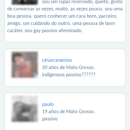
sou um rapaz reservado, quieto, gosto
de conversar as vezes, muito, as vezes pouco. sou uma
boa pessoa. quero conhecer um cara bom, parceiro,
amigo. um cuidando do outro. uma pessoa de bom
caráter. sou gay passivo afeminado.
césarcenerino
20 años de Mato Grosso.
indigenous passivo??????
paulo
19 años de Mato Grosso.
passivo