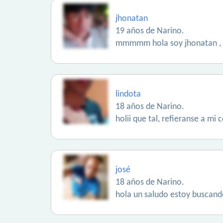
jhonatan
19 años de Narino.
mmmmm hola soy jhonatan , soy
lindota
18 años de Narino.
holii que tal, refieranse a mi
josé
18 años de Narino.
hola un saludo estoy buscando