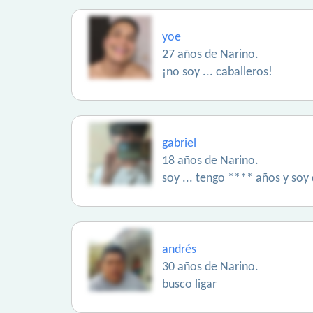
yoe
27 años de Narino.
¡no soy ... caballeros!
gabriel
18 años de Narino.
soy ... tengo **** años y soy
andrés
30 años de Narino.
busco ligar