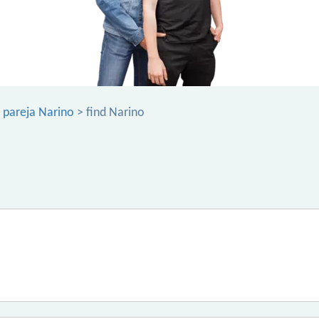
 pareja Narino
> find Narino