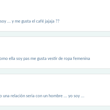
 ... y me gusta el café jajaja ??
 como ella soy pas me gusta vestir de ropa femenina
 una relación seria con un hombre ... yo soy ...