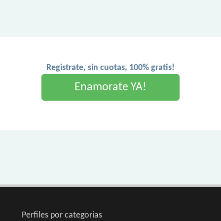
Registrate, sin cuotas, 100% gratis!
Enamorate YA!
Perfiles por categorias