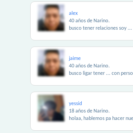
alex
40 años de Narino.
busco tener relaciones soy ...
jaime
40 años de Narino.
busco ligar tener ... con per
yessid
18 años de Narino.
holaa, hablemos pa hacer nue