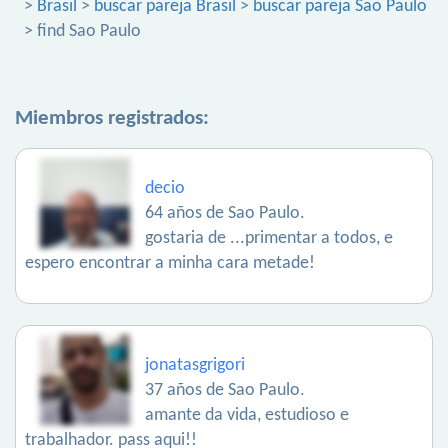
>
Brasil
>
buscar pareja Brasil
>
buscar pareja Sao Paulo
> find Sao Paulo
Miembros registrados:
decio
64 años de Sao Paulo.
gostaria de ...primentar a todos, e
espero encontrar a minha cara metade!
jonatasgrigori
37 años de Sao Paulo.
amante da vida, estudioso e
trabalhador. pass aqui!!