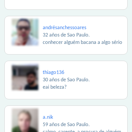
andrésanchessoares
32 años de Sao Paulo.
conhecer alguém bacana a algo sério
thiago136
30 años de Sao Paulo.
eai beleza?
a.nik
59 años de Sao Paulo.