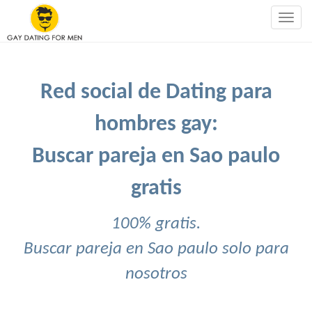
Togg
navig
Red social de Dating para
hombres gay:
Buscar pareja en Sao paulo
gratis
100% gratis.
Buscar pareja en Sao paulo solo para
nosotros