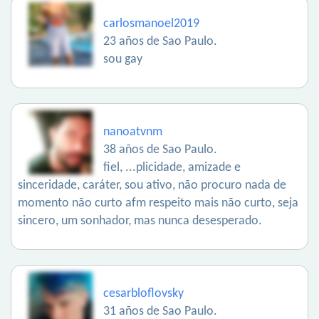
carlosmanoel2019
23 años de Sao Paulo.
sou gay
nanoatvnm
38 años de Sao Paulo.
fiel, ...plicidade, amizade e
sinceridade, caráter, sou ativo, não procuro nada de
momento não curto afm respeito mais não curto, seja
sincero, um sonhador, mas nunca desesperado.
cesarbloflovsky
31 años de Sao Paulo.