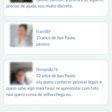
calmo, carente, a procura de alguém,
preciso de ajuda, sou muito discreto.
fran589
23 años de Sao Paulo.
passivo
fernando73
52 años de Sao Paulo.
ola quero conhecer pessoas legais e
quem sabe algo mais favor se apresentar com foto
não quero coroa de velho chega eu..