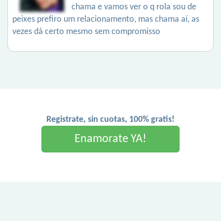
chama e vamos ver o q rola sou de
peixes prefiro um relacionamento, mas chama aí, as
vezes dá certo mesmo sem compromisso
Registrate, sin cuotas, 100% gratis!
Enamorate YA!