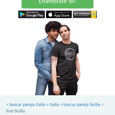
Enamorate YA!
>
buscar pareja Italia
>
Italia
>
buscar pareja Sicilia
>
find Sicilia