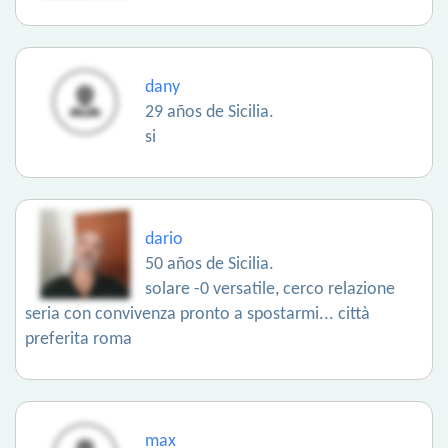
dany
29 años de Sicilia.
si
dario
50 años de Sicilia.
solare -0 versatile, cerco relazione
seria con convivenza pronto a spostarmi... città
preferita roma
max