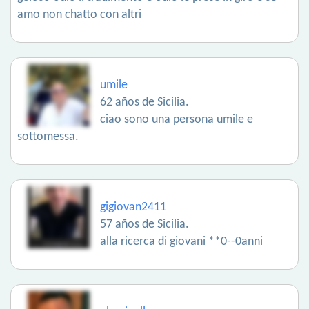
amo non chatto con altri
umile
62 años de Sicilia.
ciao sono una persona umile e
sottomessa.
gigiovan2411
57 años de Sicilia.
alla ricerca di giovani **0--0anni