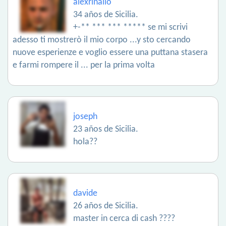
alexrinallo
34 años de Sicilia.
+-** *** *** ***** se mi scrivi
adesso ti mostrerò il mio corpo ...y sto cercando
nuove esperienze e voglio essere una puttana stasera
e farmi rompere il ... per la prima volta
joseph
23 años de Sicilia.
hola??
davide
26 años de Sicilia.
master in cerca di cash ????