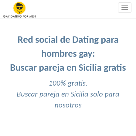
Togg
navig
Red social de Dating para
hombres gay:
Buscar pareja en Sicilia gratis
100% gratis.
Buscar pareja en Sicilia solo para
nosotros