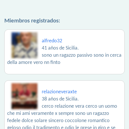
Miembros registrados:
alfredo32
41 años de Sicilia.
sono un ragazzo passivo sono in cerca
della amore vero nn finto
relazioneveraxte
38 años de Sicilia.
cerco relazione vera cerco un uomo
che mi ami veramente x sempre sono un ragazzo
fedele dolce solare sincero coccolone romantico
geloso odio il tradimento e odio le prese in giro e se