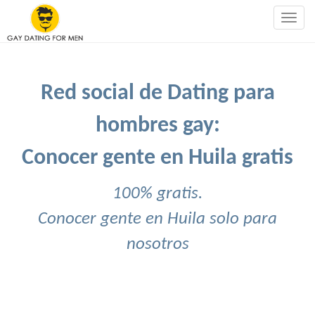
Togg
navig
Red social de Dating para
hombres gay:
Conocer gente en Huila gratis
100% gratis.
Conocer gente en Huila solo para
nosotros