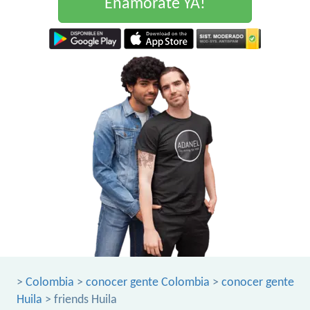
Enamorate YA!
>
Colombia
>
conocer gente Colombia
>
conocer gente
Huila
> friends Huila