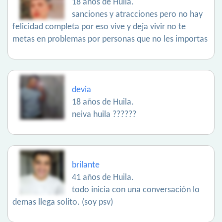
18 años de Huila.
sanciones y atracciones pero no hay
felicidad completa por eso vive y deja vivir no te
metas en problemas por personas que no les importas
devia
18 años de Huila.
neiva huila ??????
brilante
41 años de Huila.
todo inicia con una conversación lo
demas llega solito. (soy psv)