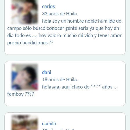
carlos
33 años de Huila.
hola soy un hombre noble humilde de
campo sólo buscó conocer gente seria ya que hoy en
día todo es ..., hoy valoro mucho mi vida y tener amor
propio bendiciones ??
dani
18 años de Huila.
holaaaa, aquí chico de **** años ...
femboy ????
camilo