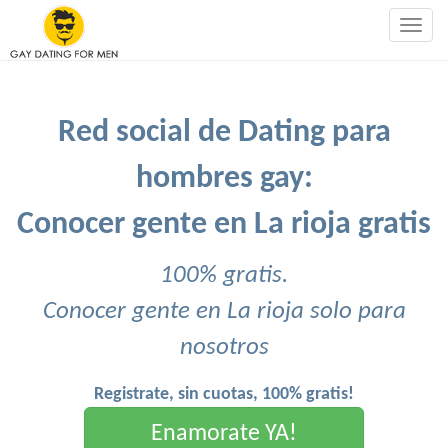
Togg
navig
Red social de Dating para
hombres gay:
Conocer gente en La rioja gratis
100% gratis.
Conocer gente en La rioja solo para
nosotros
Registrate, sin cuotas, 100% gratis!
Enamorate YA!