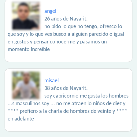
angel
26 años de Nayarit.
no pido lo que no tengo, ofresco lo
que soy y lo que ves busco a alguien parecido o igual
en gustos y pensar conocerme y pasamos un
momento increíble
misael
38 años de Nayarit.
soy capricornio me gusta los hombres
...s masculinos soy ... no me atraen lo niños de diez y
**** prefiero a la charla de hombres de veinte y ****
en adelante