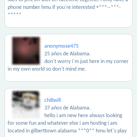
phone number hmu if you´re interested +***--***-
*****
anonymose475
25 años de Alabama.
don´t worry i´m just here in my corner
in my own world so don´t mind me.
chillwill
37 años de Alabama.
hello i am new here always looking
for some fun and whatever else i am hosting i am
located in gilberttown alabama ***0** hmu let´s play