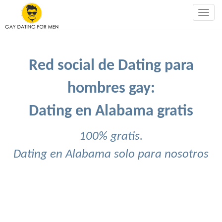
Togg
navig
Red social de Dating para
hombres gay:
Dating en Alabama gratis
100% gratis.
Dating en Alabama solo para nosotros