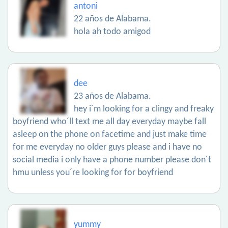
antoni
22 años de Alabama.
hola ah todo amigod
dee
23 años de Alabama.
hey i´m looking for a clingy and freaky
boyfriend who´ll text me all day everyday maybe fall
asleep on the phone on facetime and just make time
for me everyday no older guys please and i have no
social media i only have a phone number please don´t
hmu unless you´re looking for for boyfriend
yummy