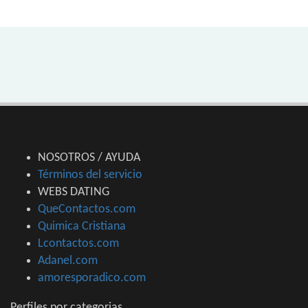
NOSOTROS / AYUDA
Términos del servicio
WEBS DATING
QueContactos.com
Quimica Cristiana
Lcontactos.com
Adanel.com
amoresporadico.com
Perfiles por categorias