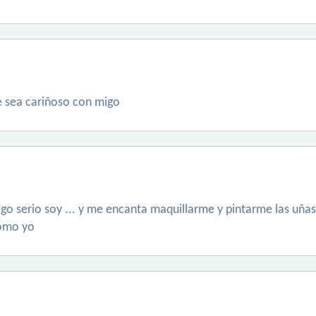
e sea cariñoso con migo
go serio soy ... y me encanta maquillarme y pintarme las uña
como yo