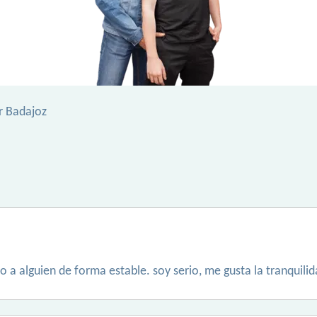
r Badajoz
o a alguien de forma estable. soy serio, me gusta la tranquili