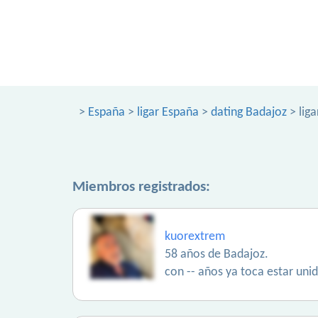
>
España
>
ligar España
>
dating Badajoz
> liga
Miembros registrados:
kuorextrem
58 años de Badajoz.
con -- años ya toca estar unid