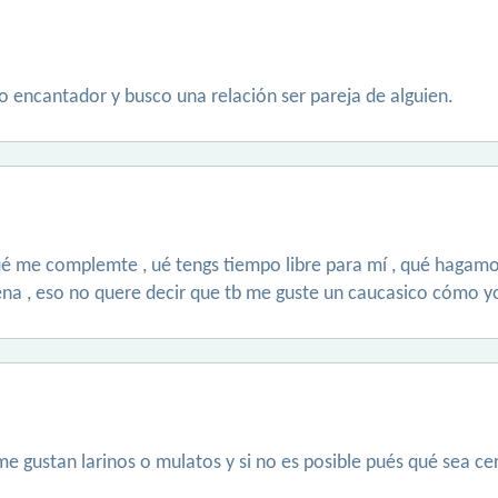
co encantador y busco una relación ser pareja de alguien.
é me complemte , ué tengs tiempo libre para mí , qué hagamos 
rena , eso no quere decir que tb me guste un caucasico cómo y
e gustan larinos o mulatos y si no es posible pués qué sea cer