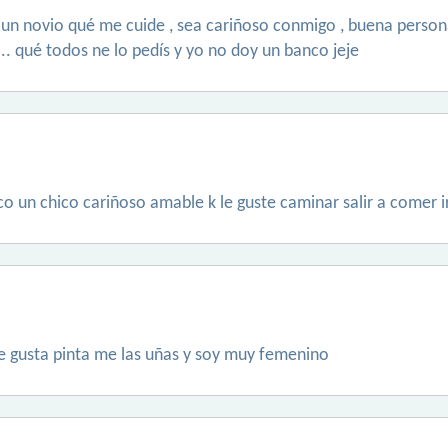
un novio qué me cuide , sea cariñoso conmigo , buena persona 
... qué todos ne lo pedís y yo no doy un banco jeje
o un chico cariñoso amable k le guste caminar salir a comer ir
me gusta pinta me las uñas y soy muy femenino