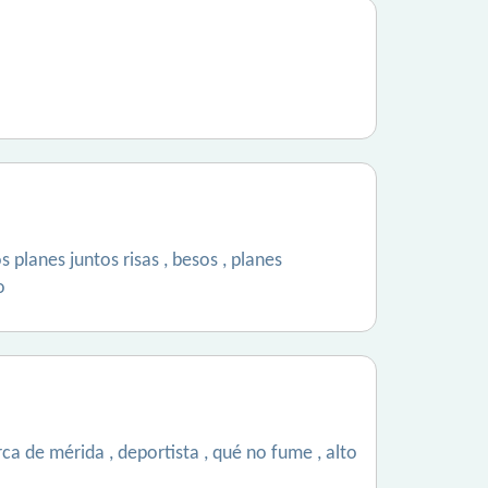
planes juntos risas , besos , planes
o
ca de mérida , deportista , qué no fume , alto