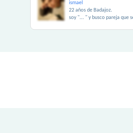
ismael
22 años de Badajoz.
soy "... " y busco pareja que