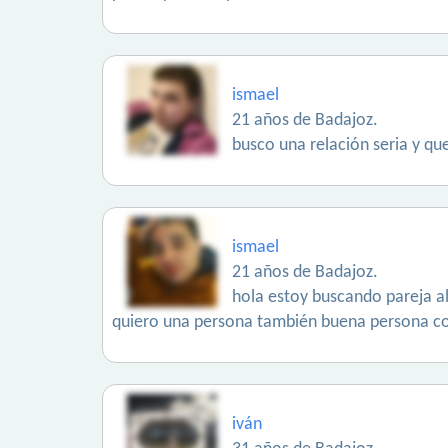
ismael
21 años de Badajoz.
busco una relación seria y qu
ismael
21 años de Badajoz.
hola estoy buscando pareja al
quiero una persona también buena persona 
iván