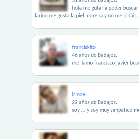
31 años de Badajoz.
hola me gutaría poder buscar 
larino me gusta la piel morena y no me pidáis 
franciskito
46 años de Badajoz.
me llamo francisco javier busc
ismael
22 años de Badajoz.
soy ... y soy muy simpático 