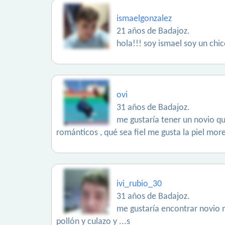
ismaelgonzalez
21 años de Badajoz.
hola!!! soy ismael soy un chi
ovi
31 años de Badajoz.
me gustaría tener un novio qu
románticos , qué sea fiel me gusta la piel mo
ivi_rubio_30
31 años de Badajoz.
me gustaría encontrar novio m
pollón y culazo y ...s