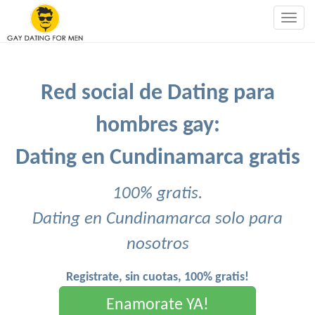
Togg
navig
Red social de Dating para
hombres gay:
Dating en Cundinamarca gratis
100% gratis.
Dating en Cundinamarca solo para
nosotros
Registrate, sin cuotas, 100% gratis!
Enamorate YA!