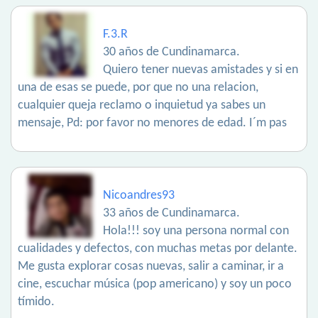
F.3.R
30 años de Cundinamarca.
Quiero tener nuevas amistades y si en
una de esas se puede, por que no una relacion,
cualquier queja reclamo o inquietud ya sabes un
mensaje, Pd: por favor no menores de edad. I´m pas
Nicoandres93
33 años de Cundinamarca.
Hola!!! soy una persona normal con
cualidades y defectos, con muchas metas por delante.
Me gusta explorar cosas nuevas, salir a caminar, ir a
cine, escuchar música (pop americano) y soy un poco
tímido.