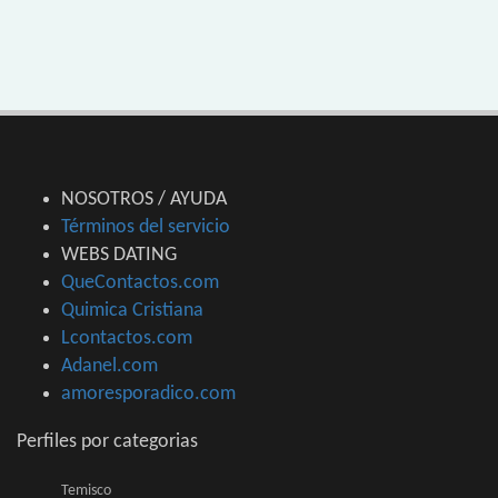
NOSOTROS / AYUDA
Términos del servicio
WEBS DATING
QueContactos.com
Quimica Cristiana
Lcontactos.com
Adanel.com
amoresporadico.com
Perfiles por categorias
Temisco