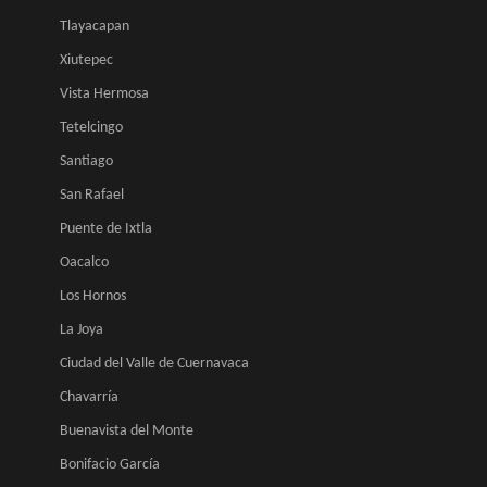
Tlayacapan
Xiutepec
Vista Hermosa
Tetelcingo
Santiago
San Rafael
Puente de Ixtla
Oacalco
Los Hornos
La Joya
Ciudad del Valle de Cuernavaca
Chavarría
Buenavista del Monte
Bonifacio García