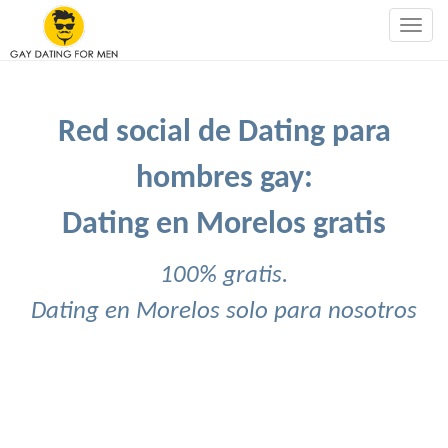
Togg
navig
Red social de Dating para
hombres gay:
Dating en Morelos gratis
100% gratis.
Dating en Morelos solo para nosotros