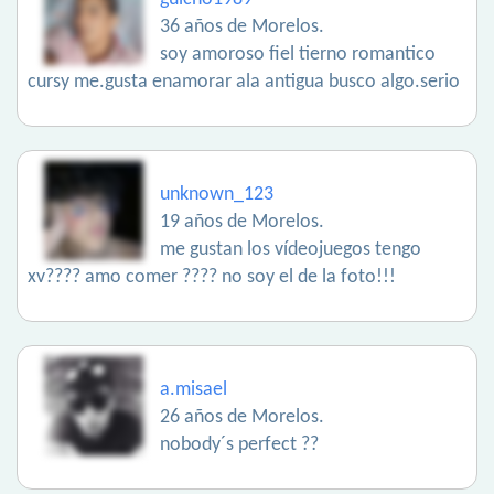
36 años de Morelos.
soy amoroso fiel tierno romantico
cursy me.gusta enamorar ala antigua busco algo.serio
unknown_123
19 años de Morelos.
me gustan los vídeojuegos tengo
xv???? amo comer ???? no soy el de la foto!!!
a.misael
26 años de Morelos.
nobody´s perfect ??