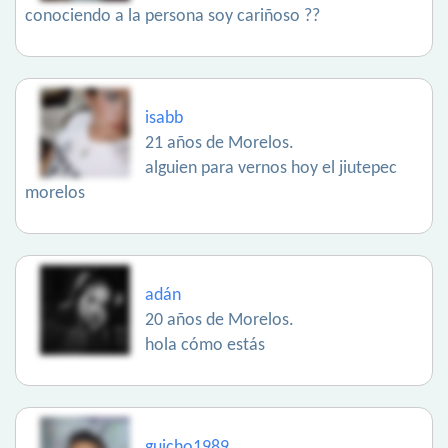
conociendo a la persona soy cariñoso ??
isabb
21 años de Morelos.
alguien para vernos hoy el jiutepec
morelos
adán
20 años de Morelos.
hola cómo estás
guicho1989