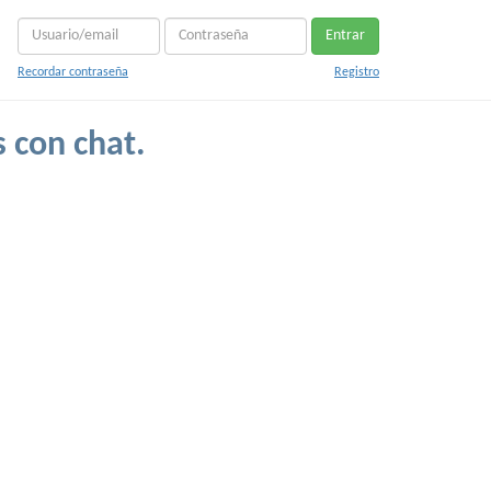
Entrar
Recordar contraseña
Registro
s con chat.