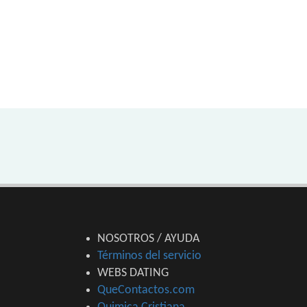
NOSOTROS / AYUDA
Términos del servicio
WEBS DATING
QueContactos.com