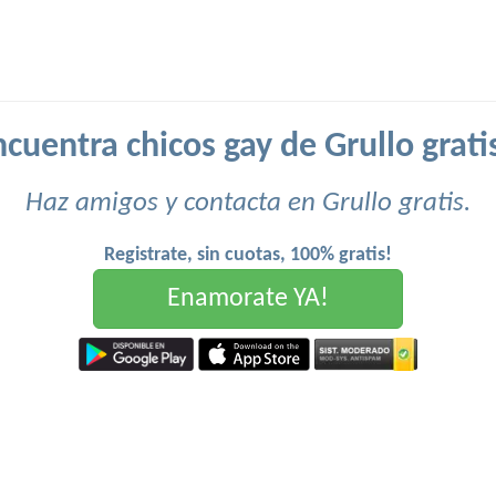
cuentra chicos gay de Grullo grati
Haz amigos y contacta en Grullo gratis.
Registrate, sin cuotas, 100% gratis!
Enamorate YA!