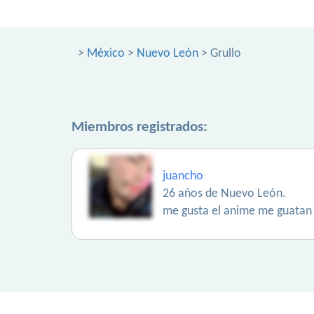
>
México
>
Nuevo León
> Grullo
Miembros registrados:
juancho
26 años de Nuevo León.
me gusta el anime me guatan l