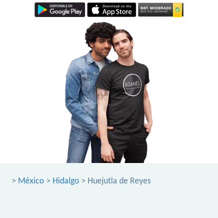
>
México
>
Hidalgo
> Huejutla de Reyes