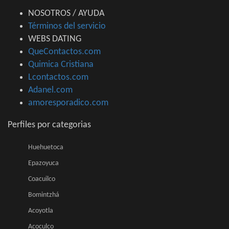
NOSOTROS / AYUDA
Términos del servicio
WEBS DATING
QueContactos.com
Quimica Cristiana
Lcontactos.com
Adanel.com
amoresporadico.com
Perfiles por categorias
Huehuetoca
Epazoyuca
Coacuilco
Bomintzhá
Acoyotla
Acoculco