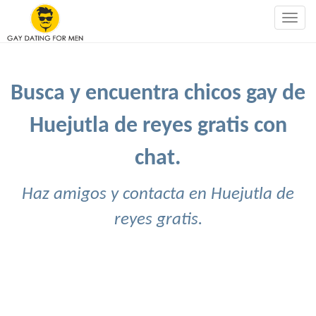
Togg
navig
Busca y encuentra chicos gay de
Huejutla de reyes gratis con
chat.
Haz amigos y contacta en Huejutla de
reyes gratis.