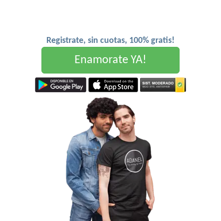
Registrate, sin cuotas, 100% gratis!
Enamorate YA!