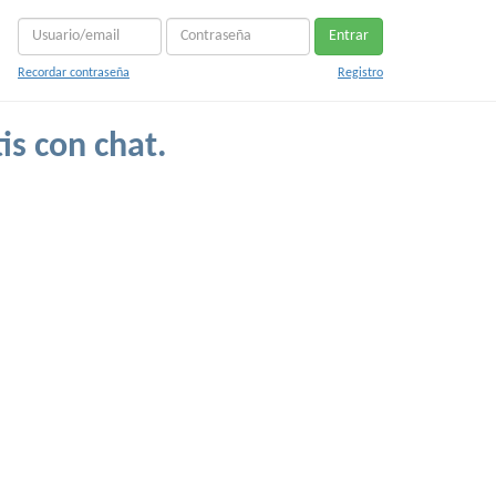
Entrar
Recordar contraseña
Registro
is con chat.