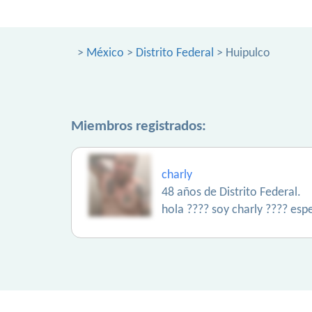
>
México
>
Distrito Federal
> Huipulco
Miembros registrados:
charly
48 años de Distrito Federal.
hola ???? soy charly ???? es