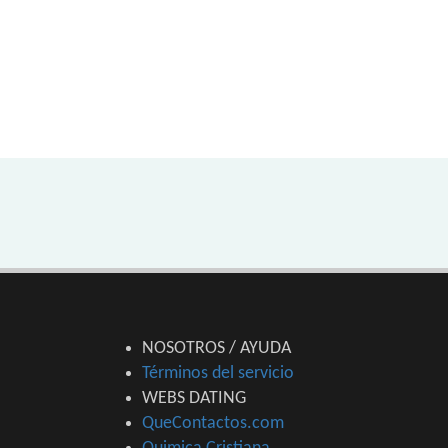
NOSOTROS / AYUDA
Términos del servicio
WEBS DATING
QueContactos.com