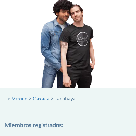
>
México
>
Oaxaca
> Tacubaya
Miembros registrados: