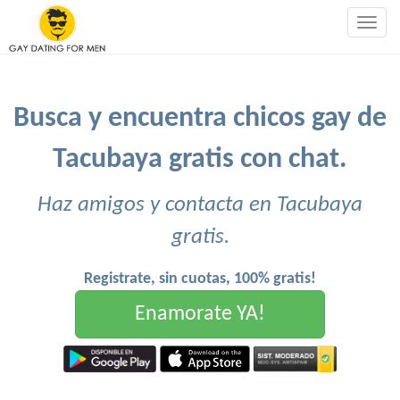
Togg
navig
Busca y encuentra chicos gay de
Tacubaya gratis con chat.
Haz amigos y contacta en Tacubaya
gratis.
Registrate, sin cuotas, 100% gratis!
Enamorate YA!