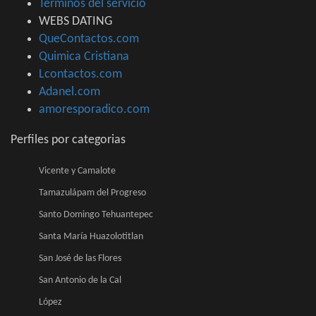
Términos del servicio
WEBS DATING
QueContactos.com
Quimica Cristiana
Lcontactos.com
Adanel.com
amoresporadico.com
Perfiles por categorias
Vicente y Camalote
Tamazulápam del Progreso
Santo Domingo Tehuantepec
Santa María Huazolotitlan
San José de las Flores
San Antonio de la Cal
López