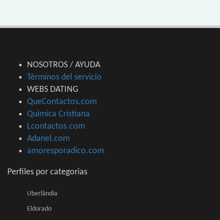
NOSOTROS / AYUDA
Términos del servicio
WEBS DATING
QueContactos.com
Quimica Cristiana
Lcontactos.com
Adanel.com
amoresporadico.com
Perfiles por categorias
Uberlândia
Eldorado