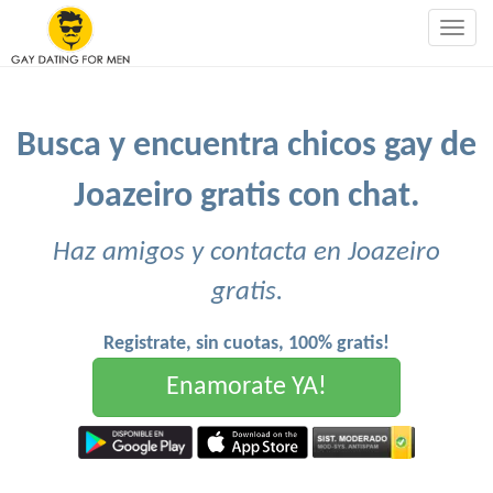
Togg
navig
Busca y encuentra chicos gay de
Joazeiro gratis con chat.
Haz amigos y contacta en Joazeiro
gratis.
Registrate, sin cuotas, 100% gratis!
Enamorate YA!