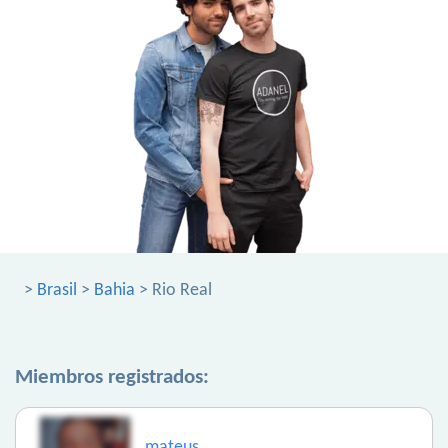
>
Brasil
>
Bahia
> Rio Real
Miembros registrados:
mateus