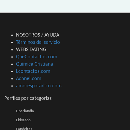
NOSOTROS / AYUDA
Términos del servicio
WEBS DATING
QueContactos.com
Quimica Cristiana
Lcontactos.com
Adanel.com
amoresporadico.com
Perfiles por categorias
Uberlândia
Eldorado
Candeiras