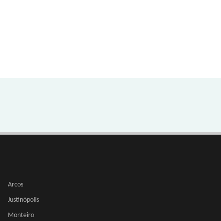
Arcos
Justinópolis
Monteiro