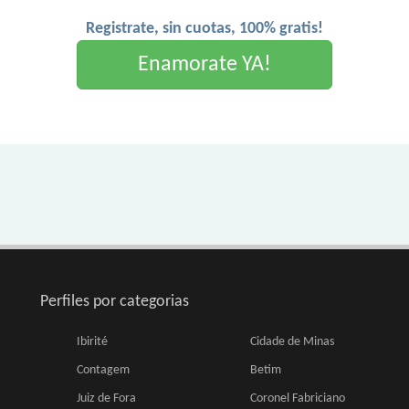
Registrate, sin cuotas, 100% gratis!
Enamorate YA!
Perfiles por categorias
Ibirité
Cidade de Minas
Contagem
Betim
Juiz de Fora
Coronel Fabriciano