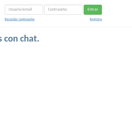
Entrar
Recordar contraseña
Registro
s con chat.