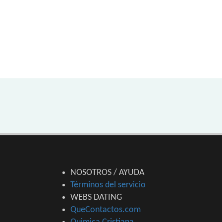
NOSOTROS / AYUDA
Términos del servicio
WEBS DATING
QueContactos.com