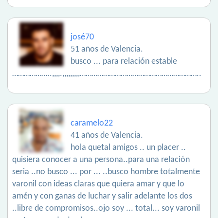
josé70
51 años de Valencia.
busco ... para relación estable
………………..,,,,.,,,,,,,,,……………………………………………………..
caramelo22
41 años de Valencia.
hola quetal amigos .. un placer ..
quisiera conocer a una persona..para una relación
seria ..no busco ... por ... ..busco hombre totalmente
varonil con ideas claras que quiera amar y que lo
amén y con ganas de luchar y salir adelante los dos
..libre de compromisos..ojo soy ... total... soy varonil