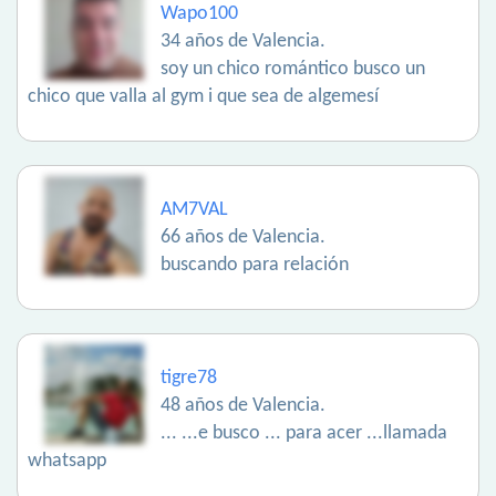
Wapo100
34 años de Valencia.
soy un chico romántico busco un
chico que valla al gym i que sea de algemesí
AM7VAL
66 años de Valencia.
buscando para relación
tigre78
48 años de Valencia.
... ...e busco ... para acer ...llamada
whatsapp