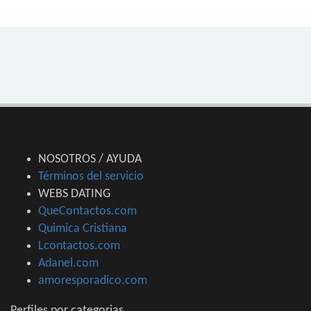
NOSOTROS / AYUDA
Términos del servicio
WEBS DATING
QueContactos.com
Quimica Cristiana
Lcontactos.com
Adanel.com
amoresporadico.com
Perfiles por categorias