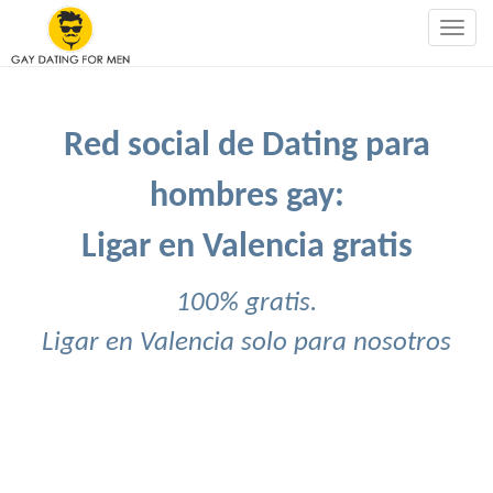
Togg
navig
Red social de Dating para
hombres gay:
Ligar en Valencia gratis
100% gratis.
Ligar en Valencia solo para nosotros