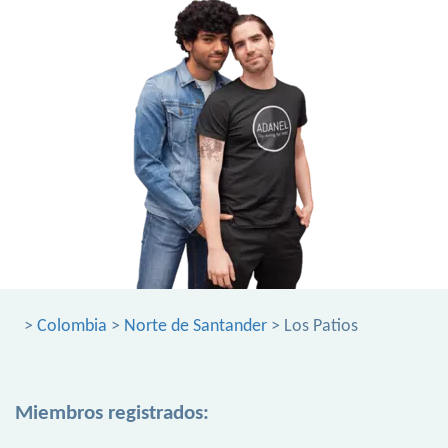
>
Colombia
>
Norte de Santander
> Los Patios
Miembros registrados: