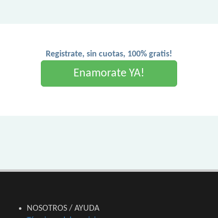
Registrate, sin cuotas, 100% gratis!
Enamorate YA!
NOSOTROS / AYUDA