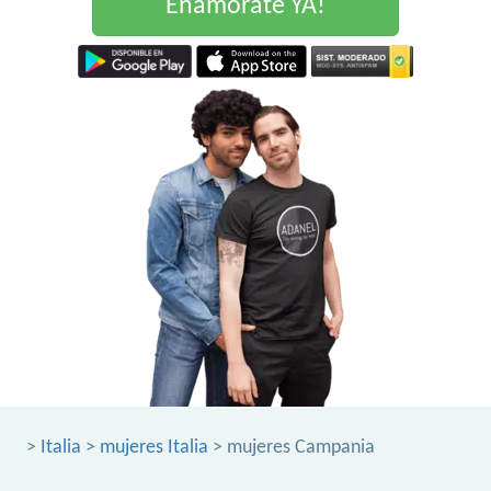
Enamorate YA!
>
Italia
>
mujeres Italia
> mujeres Campania