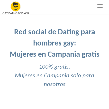
Togg
navig
Red social de Dating para
hombres gay:
Mujeres en Campania gratis
100% gratis.
Mujeres en Campania solo para
nosotros