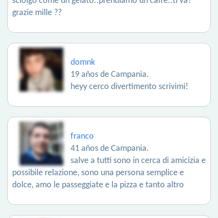
sciolgo come un gelato..prendiamo un caffè..ti va?
grazie mille ??
domnk
19 años de Campania.
heyy cerco divertimento scrivimi!
franco
41 años de Campania.
salve a tutti sono in cerca di amicizia e
possibile relazione, sono una persona semplice e
dolce, amo le passeggiate e la pizza e tanto altro