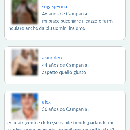
sugasperma
46 años de Campania.
mi piace succhiare il cazzo e farmi
inculare anche da piu uomini insieme
asmodeo
44 años de Campania.
aspetto quello giusto
alex
56 años de Campania.
educato,gentile,dolce,sensibile,timido,parlando mi