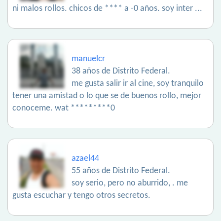
ni malos rollos. chicos de **** a -0 años. soy inter ...
manuelcr
38 años de Distrito Federal.
me gusta salir ir al cine, soy tranquilo
tener una amistad o lo que se de buenos rollo, mejor
conoceme. wat *********0
azael44
55 años de Distrito Federal.
soy serio, pero no aburrido, . me
gusta escuchar y tengo otros secretos.