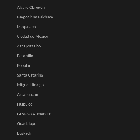
Alvaro Obregón
Magdalena Mixhuca
Iztapalapa
Ciudad de México
Azcapotzalco
Peralvillo
Popular
Santa Catarina
Miguel Hidalgo
Aztahuacan
Huipulco
Gustavo A. Madero
Guadalupe
Euzkadi