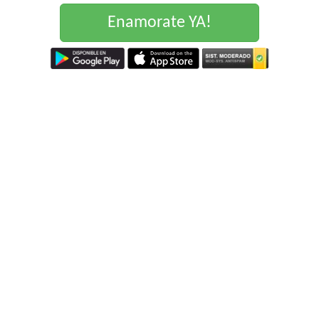
Enamorate YA!