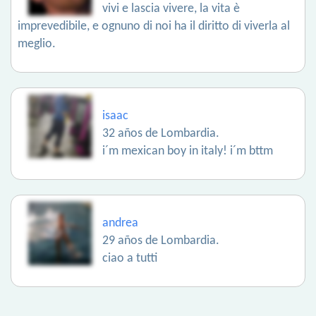
vivi e lascia vivere, la vita è
imprevedibile, e ognuno di noi ha il diritto di viverla al
meglio.
isaac
32 años de Lombardia.
i´m mexican boy in italy! i´m bttm
andrea
29 años de Lombardia.
ciao a tutti