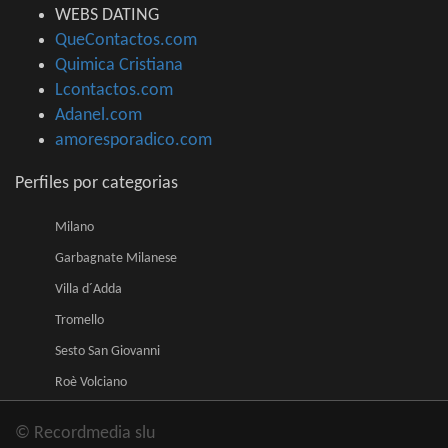
WEBS DATING
QueContactos.com
Quimica Cristiana
Lcontactos.com
Adanel.com
amoresporadico.com
Perfiles por categorias
Milano
Garbagnate Milanese
Villa d´Adda
Tromello
Sesto San Giovanni
Roè Volciano
© Recordmedia slu