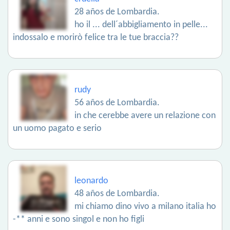
28 años de Lombardia.
ho il ... dell´abbigliamento in pelle...
indossalo e morirò felice tra le tue braccia??
rudy
56 años de Lombardia.
in che cerebbe avere un relazione con
un uomo pagato e serio
leonardo
48 años de Lombardia.
mi chiamo dino vivo a milano italia ho
-** anni e sono singol e non ho figli