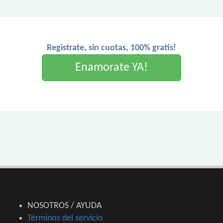
Registrate, sin cuotas, 100% gratis!
Enamorate YA!
NOSOTROS / AYUDA
Términos del servicio