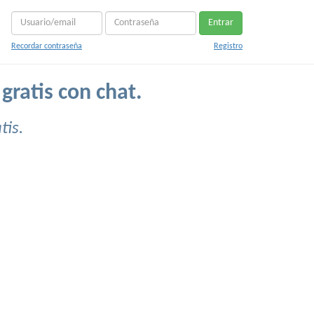
Entrar
Recordar contraseña
Registro
gratis con chat.
tis.