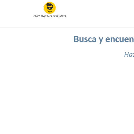
Busca y encuent
Haz