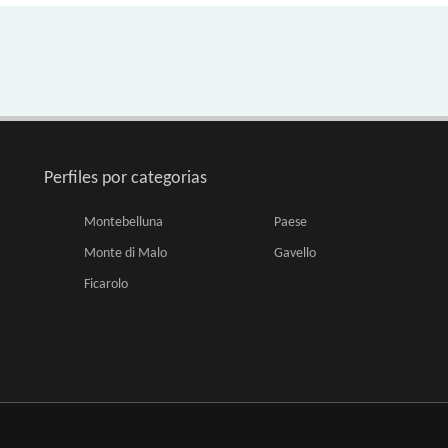
Perfiles por categorias
Montebelluna
Paese
Monte di Malo
Gavello
Ficarolo