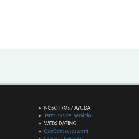
NOSOTROS / AYUDA
Términos del servicio
WEBS DATING
QueContactos.com