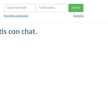
Entrar
Recordar contraseña
Registro
is con chat.