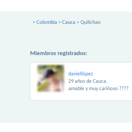
>
Colombia
>
Cauca
> Quilichao
Miembros registrados:
daniellópez
29 años de Cauca.
amable y muy cariñoso ????