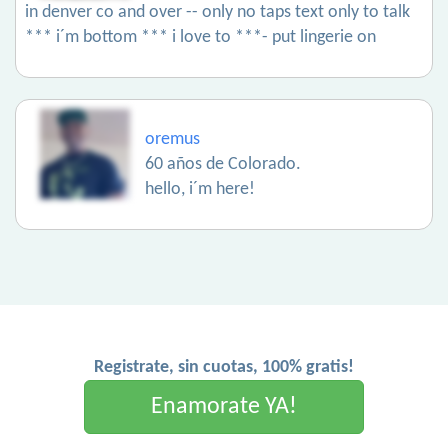
in denver co and over -- only no taps text only to talk
*** i´m bottom *** i love to ***- put lingerie on
oremus
60 años de Colorado.
hello, i´m here!
Registrate, sin cuotas, 100% gratis!
Enamorate YA!