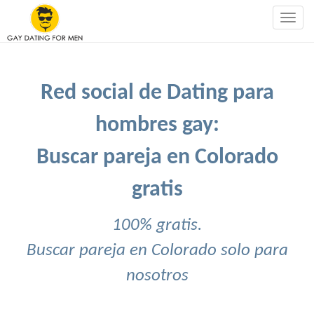
Togg
navig
Red social de Dating para
hombres gay:
Buscar pareja en Colorado
gratis
100% gratis.
Buscar pareja en Colorado solo para
nosotros