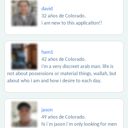
david
32 años de Colorado.
i am new to this application!!
ham1
42 años de Colorado.
i’m a very discreet arab man. life is
not about possessions or material things, wallah, but
about who i am and how i desire to each day.
jason
49 años de Colorado.
hi i´m jason i´m only looking for men