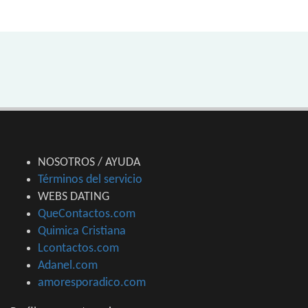
NOSOTROS / AYUDA
Términos del servicio
WEBS DATING
QueContactos.com
Quimica Cristiana
Lcontactos.com
Adanel.com
amoresporadico.com