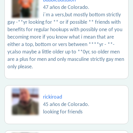
bubblebuttdion
47 años de Colorado.
i´m a vers,but mostly bottom strictly
gay -**yr looking for ** or if possible ** friends with
benefits for regular hookups with possibly one of you
becoming more if you know what i mean that are
either a top, bottom or vers between ****yr - **-
yr,also maybe a little older up to **0yr, so older men
are a plus for men and only masculine strictly gay men
only please.
rickiroad
45 años de Colorado.
looking for friends