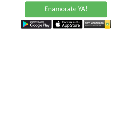
Enamorate YA!