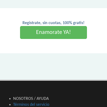
Registrate, sin cuotas, 100% gratis!
Enamorate YA!
NOSOTROS / AYUDA
Términos del servicio