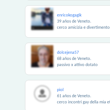
enricokogagik
39 años de Veneto.
cerco amicizia e divertimento
dolcejena57
68 años de Veneto.
passivo x attivo dotato
piol
61 años de Veneto.
cerco incontri gay della mia e