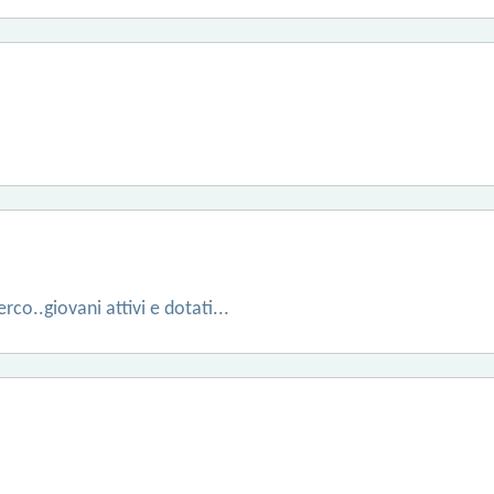
co..giovani attivi e dotati...