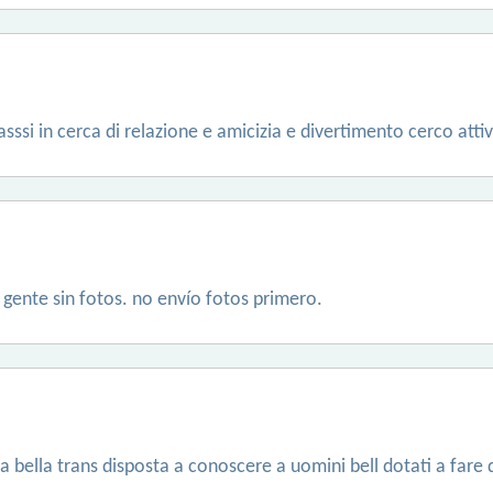
ssi in cerca di relazione e amicizia e divertimento cerco atti
 gente sin fotos. no envío fotos primero.
bella trans disposta a conoscere a uomini bell dotati a fare d