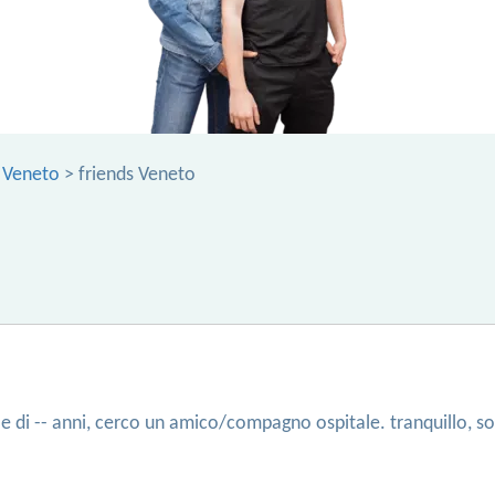
 Veneto
> friends Veneto
gle di -- anni, cerco un amico/compagno ospitale. tranquillo, 