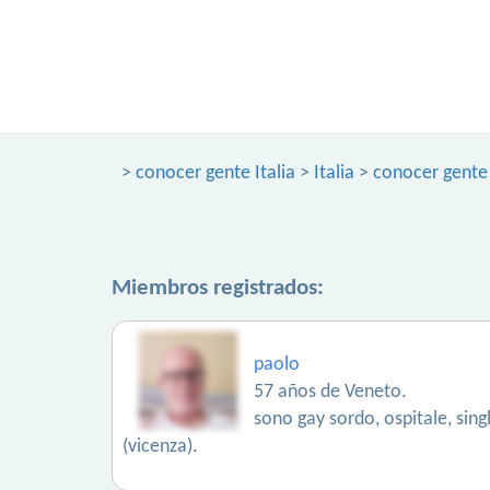
>
conocer gente Italia
>
Italia
>
conocer gente
Miembros registrados:
paolo
57 años de Veneto.
sono gay sordo, ospitale, sin
(vicenza).