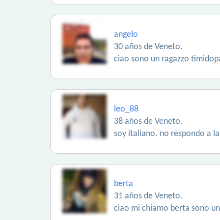
angelo
30 años de Veneto.
ciao sono un ragazzo timidopas
leo_88
38 años de Veneto.
soy italiano. no respondo a la
berta
31 años de Veneto.
ciao mi chiamo berta sono una 