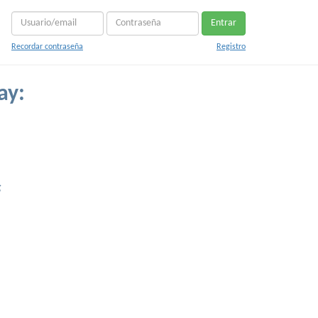
Entrar
Recordar contraseña
Registro
ay:
s