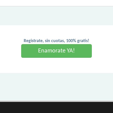
Registrate, sin cuotas, 100% gratis!
Enamorate YA!