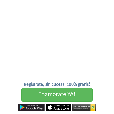
Registrate, sin cuotas, 100% gratis!
Enamorate YA!