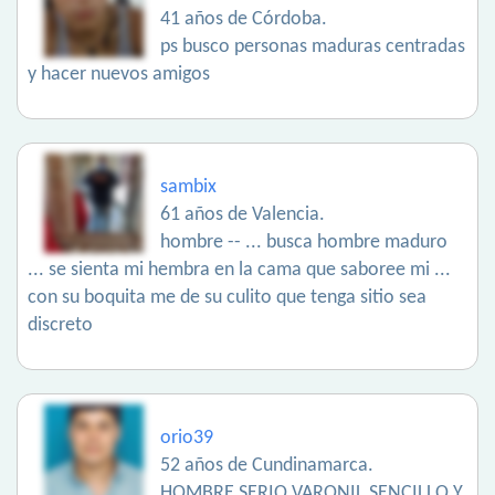
41 años de Córdoba.
ps busco personas maduras centradas
y hacer nuevos amigos
sambix
61 años de Valencia.
hombre -- ... busca hombre maduro
... se sienta mi hembra en la cama que saboree mi ...
con su boquita me de su culito que tenga sitio sea
discreto
orio39
52 años de Cundinamarca.
HOMBRE SERIO VARONIL SENCILLO Y