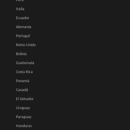
Perú
Italia
Ecuador
Alemania
Portugal
Reino Unido
Bolivia
Guatemala
Costa Rica
Panamá
Canadá
El Salvador
Uruguay
Paraguay
Honduras