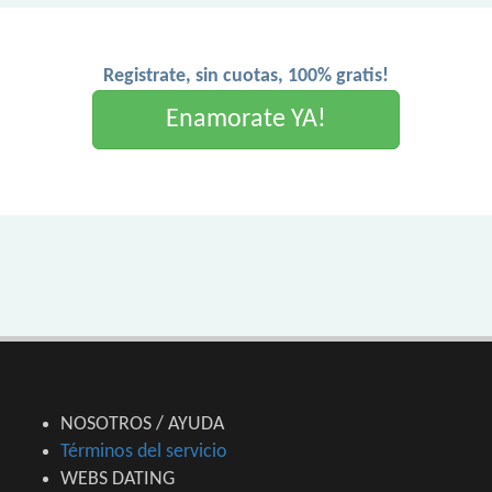
Registrate, sin cuotas, 100% gratis!
Enamorate YA!
NOSOTROS / AYUDA
Términos del servicio
WEBS DATING