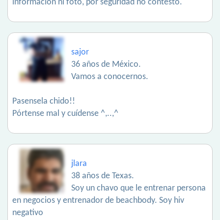
información ni foto, por seguridad no contesto.
sajor
36 años de México.
Vamos a conocernos.
Pasensela chido!!
Pórtense mal y cuídense ^,..,^
jlara
38 años de Texas.
Soy un chavo que le entrenar persona
en negocios y entrenador de beachbody. Soy hiv
negativo