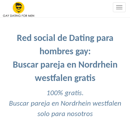
Togg
navig
Red social de Dating para
hombres gay:
Buscar pareja en Nordrhein
westfalen gratis
100% gratis.
Buscar pareja en Nordrhein westfalen
solo para nosotros