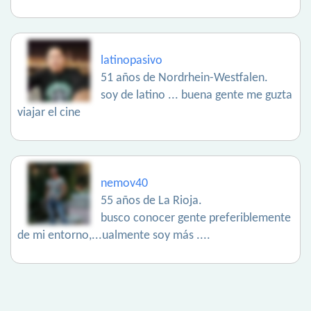
latinopasivo
51 años de Nordrhein-Westfalen.
soy de latino ... buena gente me guzta
viajar el cine
nemov40
55 años de La Rioja.
busco conocer gente preferiblemente
de mi entorno,...ualmente soy más ....