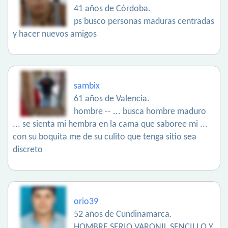
41 años de Córdoba.
ps busco personas maduras centradas
y hacer nuevos amigos
sambix
61 años de Valencia.
hombre -- ... busca hombre maduro
... se sienta mi hembra en la cama que saboree mi ...
con su boquita me de su culito que tenga sitio sea
discreto
orio39
52 años de Cundinamarca.
HOMBRE SERIO VARONIL SENCILLO Y