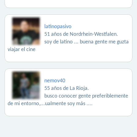
latinopasivo
51 años de Nordrhein-Westfalen.
soy de latino ... buena gente me guzta
viajar el cine
nemov40
55 años de La Rioja.
busco conocer gente preferiblemente
de mi entorno,...ualmente soy más ....