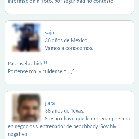
información ni foto, por seguridad no contesto.
sajor
36 años de México.
Vamos a conocernos.
Pasensela chido!!
Pórtense mal y cuídense ^,..,^
jlara
38 años de Texas.
Soy un chavo que le entrenar persona
en negocios y entrenador de beachbody. Soy hiv
negativo