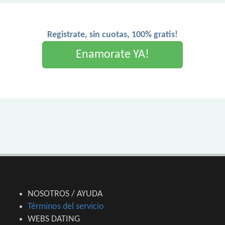
Registrate, sin cuotas, 100% gratis!
Enamorate YA!
NOSOTROS / AYUDA
Términos del servicio
WEBS DATING