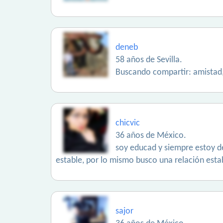
deneb
58 años de Sevilla.
Buscando compartir: amista
chicvic
36 años de México.
soy educad y siempre estoy de
estable, por lo mismo busco una relación estab
sajor