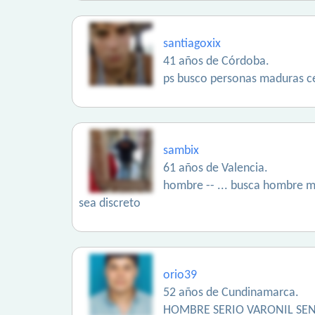
santiagoxix
41 años de Córdoba.
ps busco personas maduras c
sambix
61 años de Valencia.
hombre -- ... busca hombre ma
sea discreto
orio39
52 años de Cundinamarca.
HOMBRE SERIO VARONIL SEN