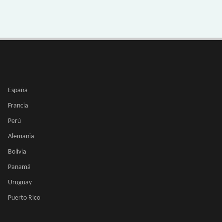
España
Francia
Perú
Alemania
Bolivia
Panamá
Uruguay
Puerto Rico