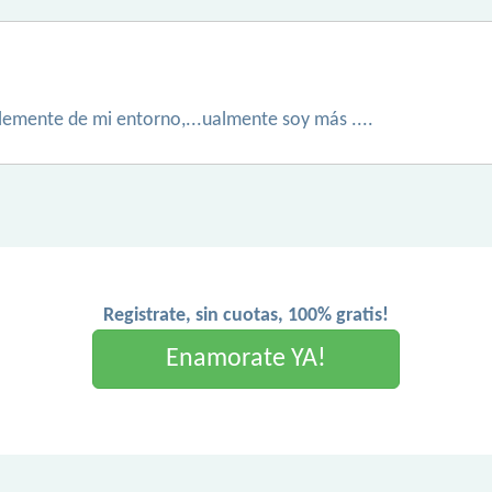
lemente de mi entorno,...ualmente soy más ....
Registrate, sin cuotas, 100% gratis!
Enamorate YA!