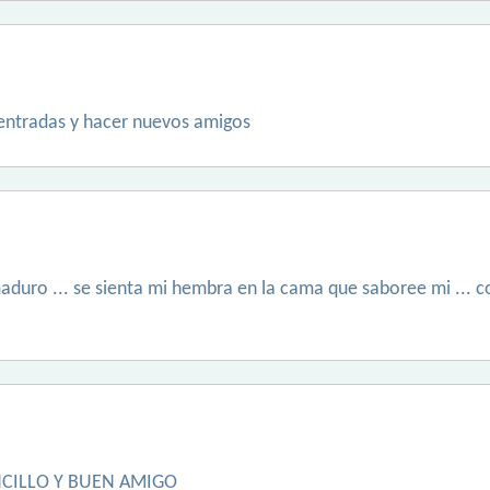
entradas y hacer nuevos amigos
duro ... se sienta mi hembra en la cama que saboree mi ... co
CILLO Y BUEN AMIGO