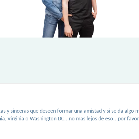
tas y sinceras que deseen formar una amistad y si se da algo 
a, Virginia o Washington DC...no mas lejos de eso...por favor.