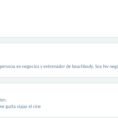
 persona en negocios y entrenador de beachbody. Soy hiv neg
len.
me guzta viajar el cine