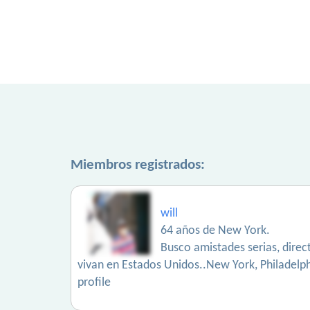
Miembros registrados:
will
64 años de New York.
Busco amistades serias, direc
vivan en Estados Unidos..New York, Philadelphi
profile