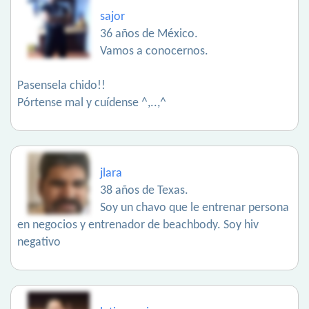
sajor
36 años de México.
Vamos a conocernos.
Pasensela chido!!
Pórtense mal y cuídense ^,..,^
jlara
38 años de Texas.
Soy un chavo que le entrenar persona
en negocios y entrenador de beachbody. Soy hiv
negativo