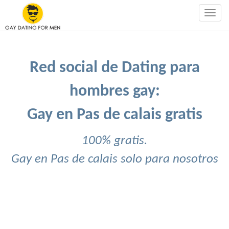
Togg
navig
Red social de Dating para
hombres gay:
Gay en Pas de calais gratis
100% gratis.
Gay en Pas de calais solo para nosotros