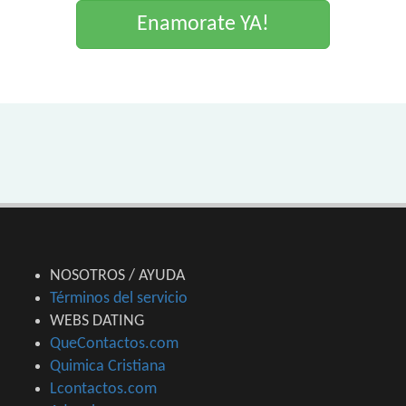
Enamorate YA!
NOSOTROS / AYUDA
Términos del servicio
WEBS DATING
QueContactos.com
Quimica Cristiana
Lcontactos.com