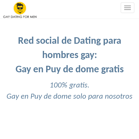
Togg
navig
Red social de Dating para
hombres gay:
Gay en Puy de dome gratis
100% gratis.
Gay en Puy de dome solo para nosotros