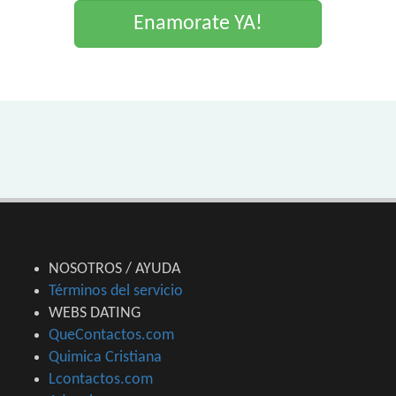
Enamorate YA!
NOSOTROS / AYUDA
Términos del servicio
WEBS DATING
QueContactos.com
Quimica Cristiana
Lcontactos.com