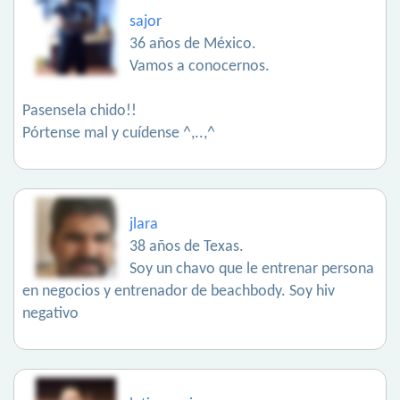
sajor
36 años de México.
Vamos a conocernos.
Pasensela chido!!
Pórtense mal y cuídense ^,..,^
jlara
38 años de Texas.
Soy un chavo que le entrenar persona
en negocios y entrenador de beachbody. Soy hiv
negativo