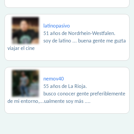
latinopasivo
51 años de Nordrhein-Westfalen.
soy de latino ... buena gente me guzta
viajar el cine
nemov40
55 años de La Rioja.
busco conocer gente preferiblemente
de mi entorno,...ualmente soy más ....