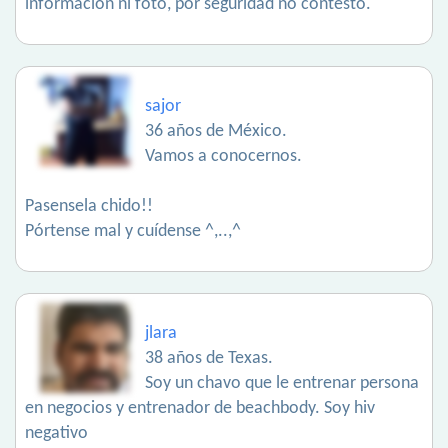
información ni foto, por seguridad no contesto.
sajor
36 años de México.
Vamos a conocernos.
Pasensela chido!!
Pórtense mal y cuídense ^,..,^
jlara
38 años de Texas.
Soy un chavo que le entrenar persona
en negocios y entrenador de beachbody. Soy hiv
negativo