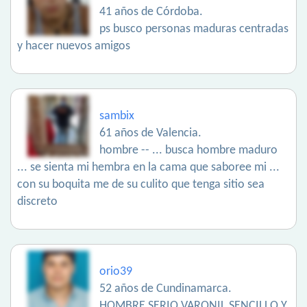
41 años de Córdoba.
ps busco personas maduras centradas
y hacer nuevos amigos
sambix
61 años de Valencia.
hombre -- ... busca hombre maduro
... se sienta mi hembra en la cama que saboree mi ...
con su boquita me de su culito que tenga sitio sea
discreto
orio39
52 años de Cundinamarca.
HOMBRE SERIO VARONIL SENCILLO Y