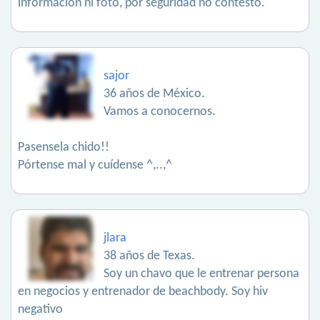
información ni foto, por seguridad no contesto.
sajor
36 años de México.
Vamos a conocernos.
Pasensela chido!!
Pórtense mal y cuídense ^,..,^
jlara
38 años de Texas.
Soy un chavo que le entrenar persona
en negocios y entrenador de beachbody. Soy hiv
negativo