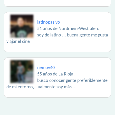
latinopasivo
51 años de Nordrhein-Westfalen.
soy de latino ... buena gente me guzta
viajar el cine
nemov40
55 años de La Rioja.
busco conocer gente preferiblemente
de mi entorno,...ualmente soy más ....