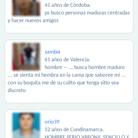
41 años de Córdoba.
ps busco personas maduras centradas
y hacer nuevos amigos
sambix
61 años de Valencia.
hombre -- ... busca hombre maduro
... se sienta mi hembra en la cama que saboree mi ...
con su boquita me de su culito que tenga sitio sea
discreto
orio39
52 años de Cundinamarca.
HOMBRE SERIO VARONIL SENCILLO Y