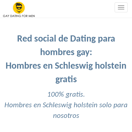
Togg
navig
Red social de Dating para
hombres gay:
Hombres en Schleswig holstein
gratis
100% gratis.
Hombres en Schleswig holstein solo para
nosotros