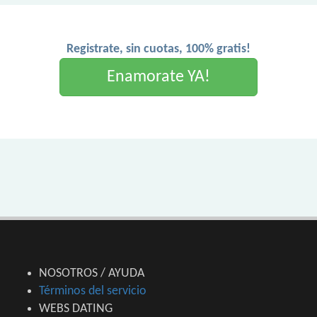
Registrate, sin cuotas, 100% gratis!
Enamorate YA!
NOSOTROS / AYUDA
Términos del servicio
WEBS DATING