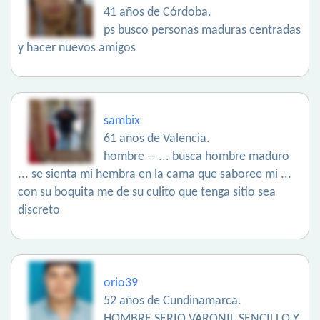
41 años de Córdoba.
ps busco personas maduras centradas
y hacer nuevos amigos
sambix
61 años de Valencia.
hombre -- ... busca hombre maduro
... se sienta mi hembra en la cama que saboree mi ...
con su boquita me de su culito que tenga sitio sea
discreto
orio39
52 años de Cundinamarca.
HOMBRE SERIO VARONIL SENCILLO Y