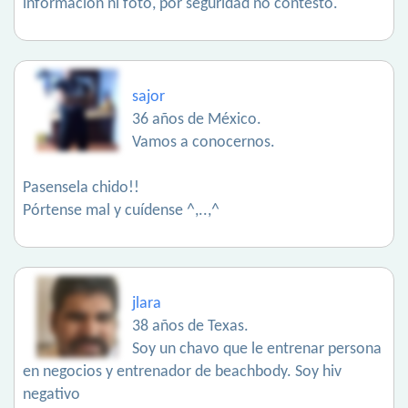
información ni foto, por seguridad no contesto.
sajor
36 años de México.
Vamos a conocernos.
Pasensela chido!!
Pórtense mal y cuídense ^,..,^
jlara
38 años de Texas.
Soy un chavo que le entrenar persona
en negocios y entrenador de beachbody. Soy hiv
negativo