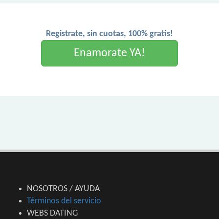
Registrate, sin cuotas, 100% gratis!
Enamorate YA!
NOSOTROS / AYUDA
Términos del servicio
WEBS DATING