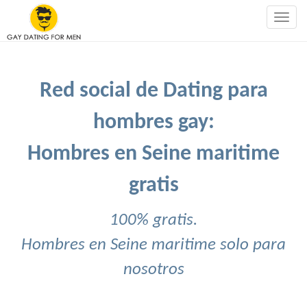
Togg
navig
Red social de Dating para
hombres gay:
Hombres en Seine maritime
gratis
100% gratis.
Hombres en Seine maritime solo para
nosotros