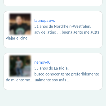
latinopasivo
51 años de Nordrhein-Westfalen.
soy de latino ... buena gente me guzta
viajar el cine
nemov40
55 años de La Rioja.
busco conocer gente preferiblemente
de mi entorno,...ualmente soy más ....