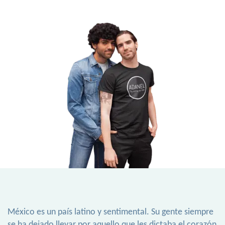
México es un país latino y sentimental. Su gente siempre
se ha dejado llevar por aquello que les dictaba el corazón