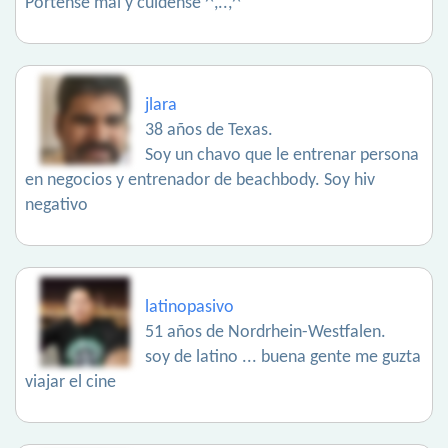
Pórtense mal y cuídense ^,..,^
jlara
38 años de Texas.
Soy un chavo que le entrenar persona
en negocios y entrenador de beachbody. Soy hiv
negativo
latinopasivo
51 años de Nordrhein-Westfalen.
soy de latino ... buena gente me guzta
viajar el cine