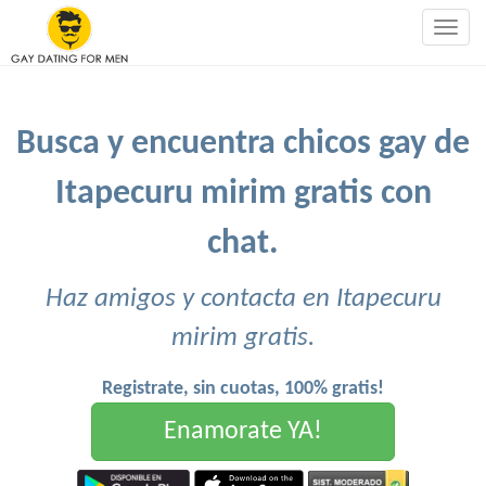
Togg
navig
Busca y encuentra chicos gay de
Itapecuru mirim gratis con
chat.
Haz amigos y contacta en Itapecuru
mirim gratis.
Registrate, sin cuotas, 100% gratis!
Enamorate YA!