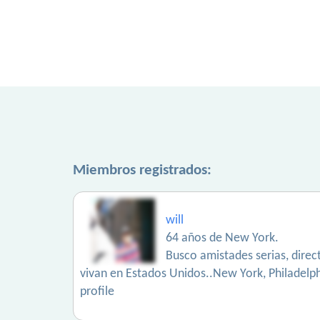
Miembros registrados:
will
64 años de New York.
Busco amistades serias, direc
vivan en Estados Unidos..New York, Philadelphi
profile