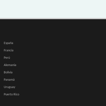
España
Francia
Perú
Alemania
Bolivia
Panamá
Uruguay
Puerto Rico