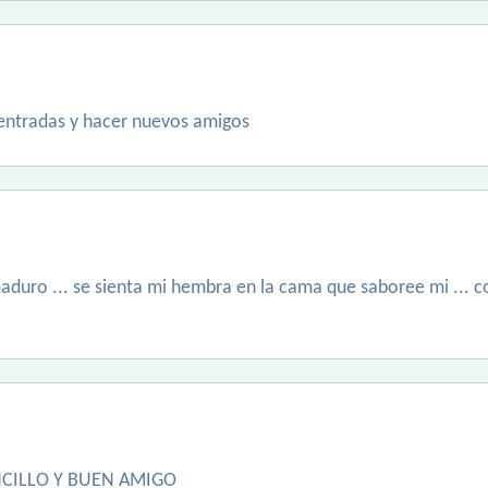
entradas y hacer nuevos amigos
duro ... se sienta mi hembra en la cama que saboree mi ... co
CILLO Y BUEN AMIGO