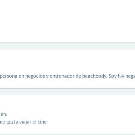
 persona en negocios y entrenador de beachbody. Soy hiv neg
len.
me guzta viajar el cine