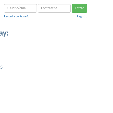
Entrar
Recordar contraseña
Registro
ay:
s