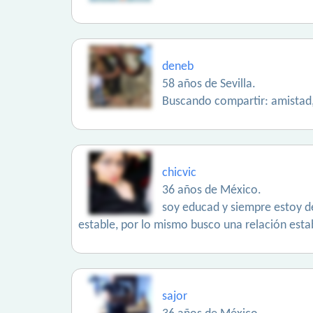
deneb
58 años de Sevilla.
Buscando compartir: amista
chicvic
36 años de México.
soy educad y siempre estoy de
estable, por lo mismo busco una relación estab
sajor