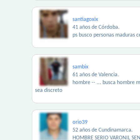
santiagoxix
41 años de Córdoba.
ps busco personas maduras c
sambix
61 años de Valencia.
hombre -- ... busca hombre ma
sea discreto
orio39
52 años de Cundinamarca.
HOMBRE SERIO VARONIL SEN