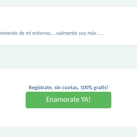
lemente de mi entorno,...ualmente soy más ....
Registrate, sin cuotas, 100% gratis!
Enamorate YA!