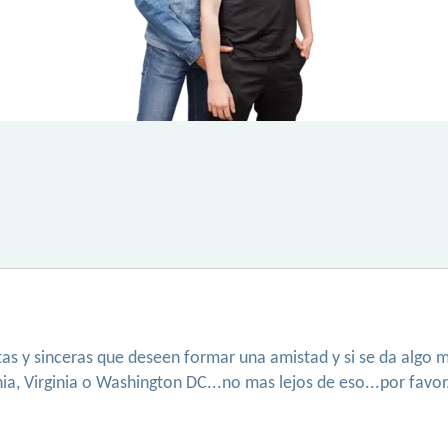
tas y sinceras que deseen formar una amistad y si se da algo 
a, Virginia o Washington DC...no mas lejos de eso...por favor.