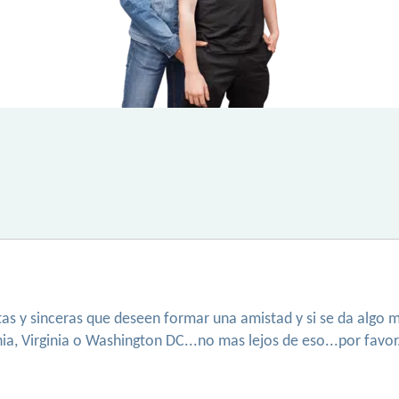
tas y sinceras que deseen formar una amistad y si se da algo 
a, Virginia o Washington DC...no mas lejos de eso...por favor.