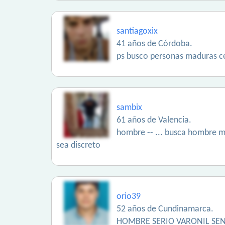
santiagoxix
41 años de Córdoba.
ps busco personas maduras c
sambix
61 años de Valencia.
hombre -- ... busca hombre ma
sea discreto
orio39
52 años de Cundinamarca.
HOMBRE SERIO VARONIL SEN