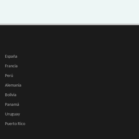
España
Francia
Perú
Alemania
Bolivia
Panamá
Uruguay
Puerto Rico