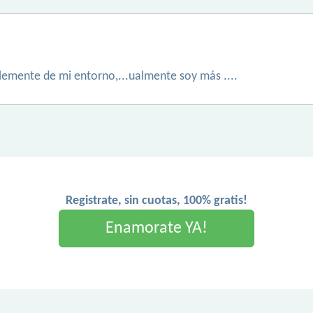
lemente de mi entorno,...ualmente soy más ....
Registrate, sin cuotas, 100% gratis!
Enamorate YA!