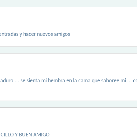
entradas y hacer nuevos amigos
duro ... se sienta mi hembra en la cama que saboree mi ... co
CILLO Y BUEN AMIGO