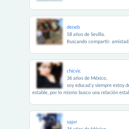
deneb
58 años de Sevilla.
Buscando compartir: amista
chicvic
36 años de México.
soy educad y siempre estoy de
estable, por lo mismo busco una relación estab
sajor