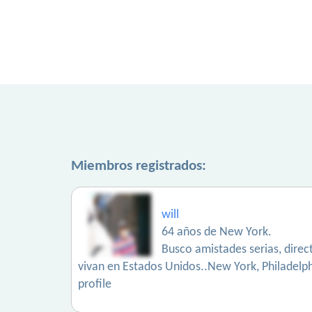
Miembros registrados:
will
64 años de New York.
Busco amistades serias, direc
vivan en Estados Unidos..New York, Philadelphi
profile