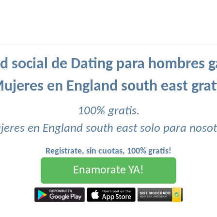
d social de Dating para hombres g
ujeres en England south east grat
100% gratis.
eres en England south east solo para nosot
Registrate, sin cuotas, 100% gratis!
Enamorate YA!