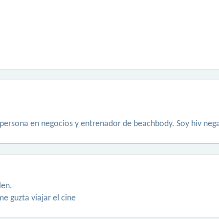
 persona en negocios y entrenador de beachbody. Soy hiv neg
len.
me guzta viajar el cine