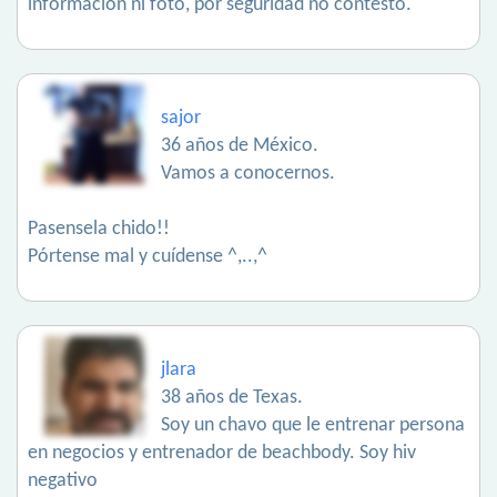
información ni foto, por seguridad no contesto.
sajor
36 años de México.
Vamos a conocernos.
Pasensela chido!!
Pórtense mal y cuídense ^,..,^
jlara
38 años de Texas.
Soy un chavo que le entrenar persona
en negocios y entrenador de beachbody. Soy hiv
negativo