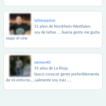
latinopasivo
51 años de Nordrhein-Westfalen.
soy de latino ... buena gente me guzta
viajar el cine
nemov40
55 años de La Rioja.
busco conocer gente preferiblemente
de mi entorno,...ualmente soy más ....