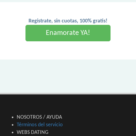
Registrate, sin cuotas, 100% gratis!
Enamorate YA!
NOSOTROS / AYUDA
Términos del servicio
WEBS DATING