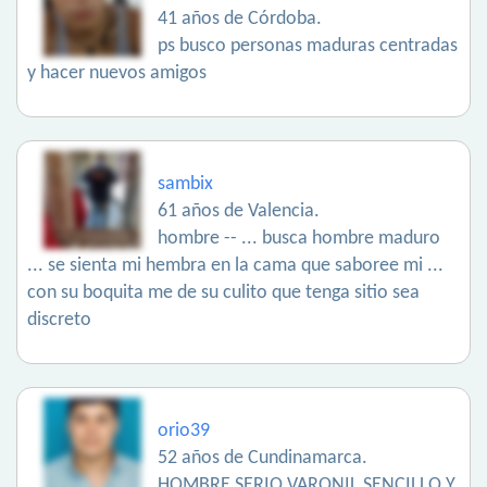
41 años de Córdoba.
ps busco personas maduras centradas
y hacer nuevos amigos
sambix
61 años de Valencia.
hombre -- ... busca hombre maduro
... se sienta mi hembra en la cama que saboree mi ...
con su boquita me de su culito que tenga sitio sea
discreto
orio39
52 años de Cundinamarca.
HOMBRE SERIO VARONIL SENCILLO Y