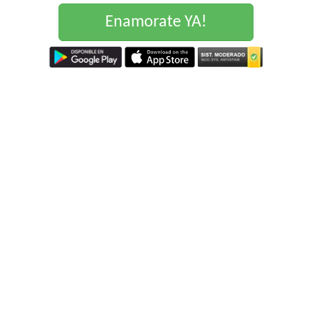
Enamorate YA!